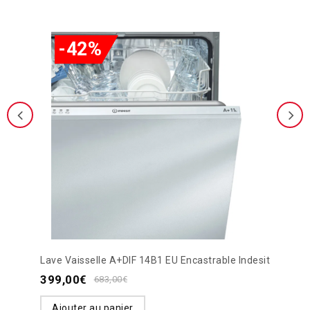
-42%
Lave Vaisselle A+DIF 14B1 EU Encastrable Indesit
399,00
€
683,00
€
Ajouter au panier