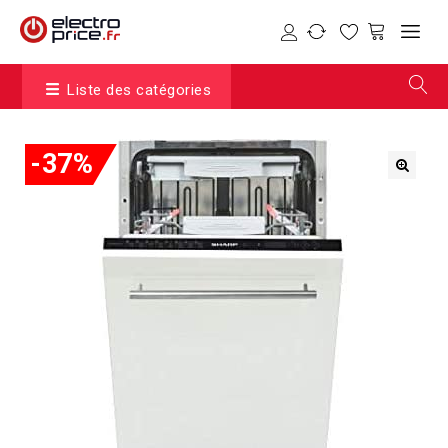
Liste des catégories
-37%