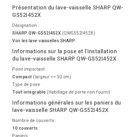
Présentation du lave-vaisselle SHARP QW-
GS52I452X
Désignation :
SHARP QW-GS52I452X
(QWGS52I452X)
Voir les lave-vaisselles SHARP
Informations sur la pose et l’installation
du lave-vaisselle SHARP QW-GS52I452X
Point important :
Compact
(largeur <= 50 cm)
Type de pose :
Tout intégrable
(Habillage de porte non fourni)
Informations générales sur les paniers du
lave-vaisselle SHARP QW-GS52I452X
Nombre de couverts :
10 couverts
Paniers :