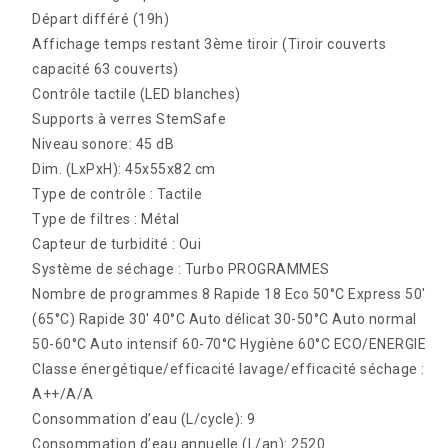
Départ différé (19h)
Affichage temps restant 3ème tiroir (Tiroir couverts
capacité 63 couverts)
Contrôle tactile (LED blanches)
Supports à verres StemSafe
Niveau sonore: 45 dB
Dim. (LxPxH): 45x55x82 cm
Type de contrôle : Tactile
Type de filtres : Métal
Capteur de turbidité : Oui
Système de séchage : Turbo PROGRAMMES
Nombre de programmes 8 Rapide 18 Eco 50°C Express 50′
(65°C) Rapide 30′ 40°C Auto délicat 30-50°C Auto normal
50-60°C Auto intensif 60-70°C Hygiène 60°C ECO/ENERGIE
Classe énergétique/efficacité lavage/efficacité séchage :
A++/A/A
Consommation d’eau (L/cycle): 9
Consommation d’eau annuelle (L/an): 2520