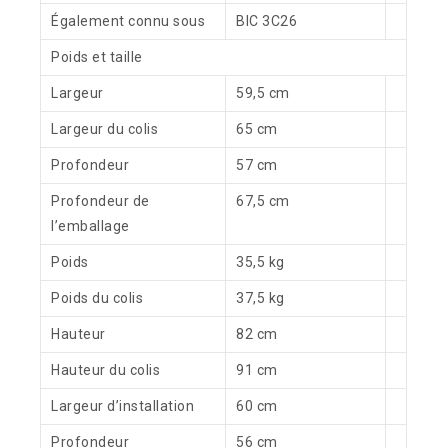
Également connu sous
BIC 3C26
Poids et taille
Largeur
59,5 cm
Largeur du colis
65 cm
Profondeur
57 cm
Profondeur de
67,5 cm
l’emballage
Poids
35,5 kg
Poids du colis
37,5 kg
Hauteur
82 cm
Hauteur du colis
91 cm
Largeur d’installation
60 cm
Profondeur
56 cm