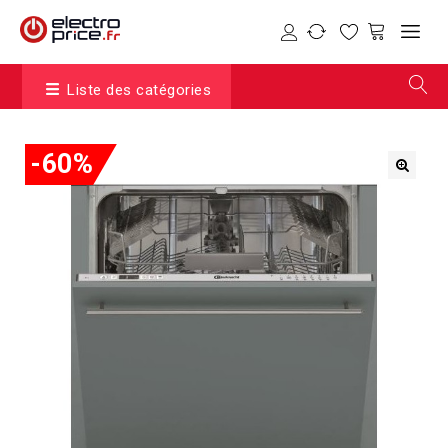
Liste des catégories
-60%