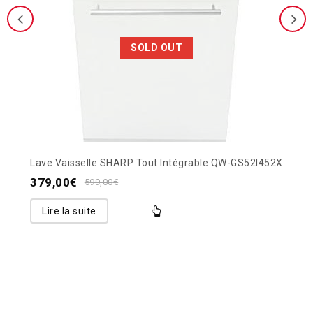
SOLD OUT
Lave Vaisselle SHARP Tout Intégrable QW-GS52I452X
379,00
€
599,00
€
Lire la suite