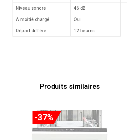
Niveau sonore
46 dB
À moitié chargé
Oui
Départ différé
12 heures
Produits similaires
-37%