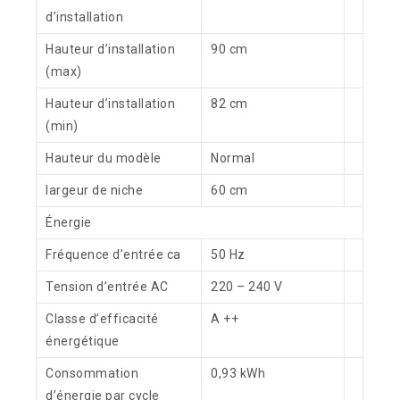
d’installation
Hauteur d’installation
90 cm
(max)
Hauteur d’installation
82 cm
(min)
Hauteur du modèle
Normal
largeur de niche
60 cm
Énergie
Fréquence d’entrée ca
50 Hz
Tension d’entrée AC
220 – 240 V
Classe d’efficacité
A ++
énergétique
Consommation
0,93 kWh
d’énergie par cycle