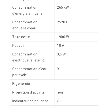
Consommation
265 kWh
d’énergie annuelle
Consommation
2520 l
annuelle d’eau
Taxe nette
1900 W
Pouvoir
10 A
Consommation
0,5 W
électrique (si éteint)
Consommation d’eau
9 l
par cycle
Ergonomie
Projection d’activité
non
Indicateur de brillance
Oui