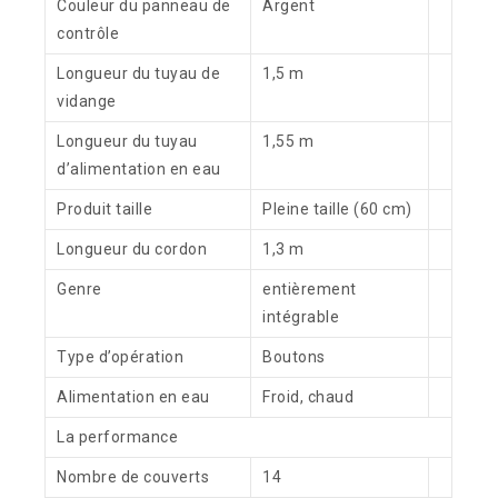
Couleur du panneau de
Argent
contrôle
Longueur du tuyau de
1,5 m
vidange
Longueur du tuyau
1,55 m
d’alimentation en eau
Produit taille
Pleine taille (60 cm)
Longueur du cordon
1,3 m
Genre
entièrement
intégrable
Type d’opération
Boutons
Alimentation en eau
Froid, chaud
La performance
Nombre de couverts
14