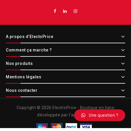
A propos d’ElectoPrice
Comment ça marche ?
Nos produits
Mentions légales
Nous contacter
Copyright © 2026 ElectroPrice - Boutique en ligne
développée par l'agence Etic
Une question ?