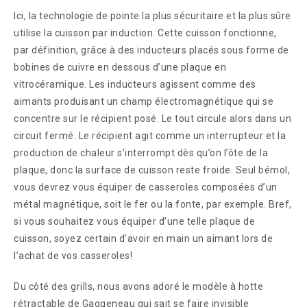
Ici, la technologie de pointe la plus sécuritaire et la plus sûre
utilise la cuisson par induction. Cette cuisson fonctionne,
par définition, grâce à des inducteurs placés sous forme de
bobines de cuivre en dessous d’une plaque en
vitrocéramique. Les inducteurs agissent comme des
aimants produisant un champ électromagnétique qui se
concentre sur le récipient posé. Le tout circule alors dans un
circuit fermé. Le récipient agit comme un interrupteur et la
production de chaleur s’interrompt dès qu’on l’ôte de la
plaque, donc la surface de cuisson reste froide. Seul bémol,
vous devrez vous équiper de casseroles composées d’un
métal magnétique, soit le fer ou la fonte, par exemple. Bref,
si vous souhaitez vous équiper d’une telle plaque de
cuisson, soyez certain d’avoir en main un aimant lors de
l’achat de vos casseroles!
Du côté des grills, nous avons adoré le modèle à hotte
rétractable de Gaggeneau qui sait se faire invisible