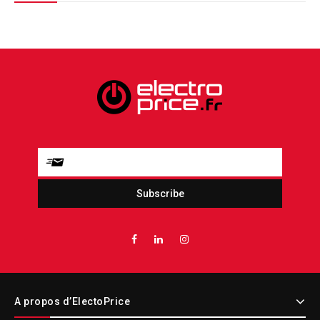
A propos d’ElectoPrice