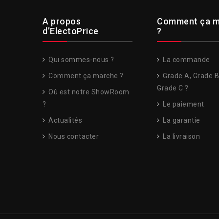
A propos
Comment ça m
d’ElectoPrice
?
Qui sommes-nous ?
La commande
Comment ça marche ?
Grade A, Grade B
Grade C ?
Où est notre ShowRoom
?
Le paiement
Actualités
La garantie
Nous contacter
La livraison