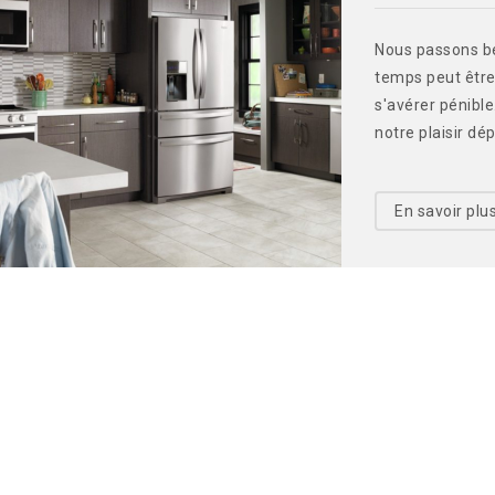
Nous passons be
temps peut être
s'avérer pénible
notre plaisir dé
En savoir plu