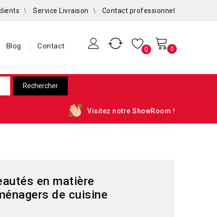
clients
Service Livraison
Contact professionnel
Blog
Contact
0
0
Visitez notre ShowRoom !
eautés en matière
ménagers de cuisine