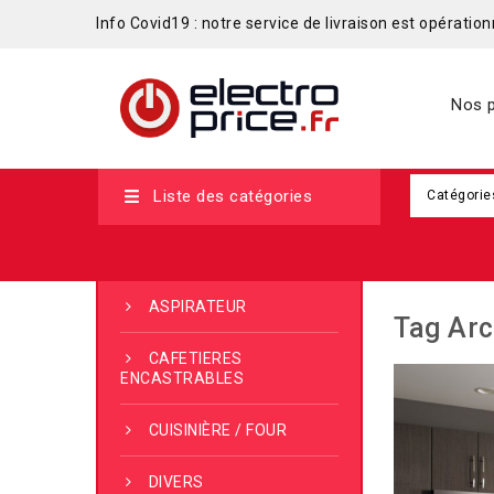
Info Covid19 : notre service de livraison est opérationn
Nos p
Liste des catégories
Catégorie
ASPIRATEUR
Tag Arc
CAFETIERES
ENCASTRABLES
CUISINIÈRE / FOUR
DIVERS