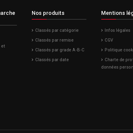
arche
Nos produits
Mentions lé
Classés par catégorie
Infos légales
Classés par remise
CGV
 et
Classés par grade A-B-C
Politique cook
Classés par date
Charte de pro
données person