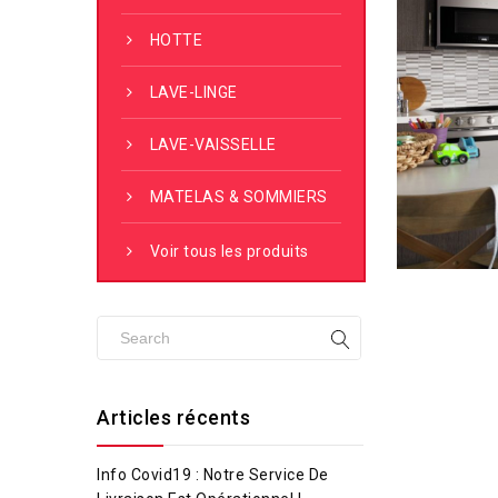
HOTTE
LAVE-LINGE
LAVE-VAISSELLE
MATELAS & SOMMIERS
Voir tous les produits
Articles récents
Info Covid19 : Notre Service De