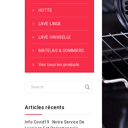
HOTTE
LAVE-LINGE
LAVE-VAISSELLE
MATELAS & SOMMIERS
Voir tous les produits
Articles récents
Info Covid19 : Notre Service De