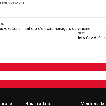
numeriques.com
OUS
ouveautés en matière d’électroménagers de cuisine
NEXT
Info Covid19 : n
arche
Nos produits
Mentions lé