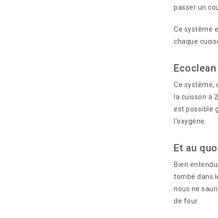
passer un cou
Ce système es
chaque cuisso
Ecoclean
Ce système, q
la cuisson à 
est possible 
l’oxygène.
Et au quo
Bien entendu,
tombé dans le
nous ne sauri
de four.