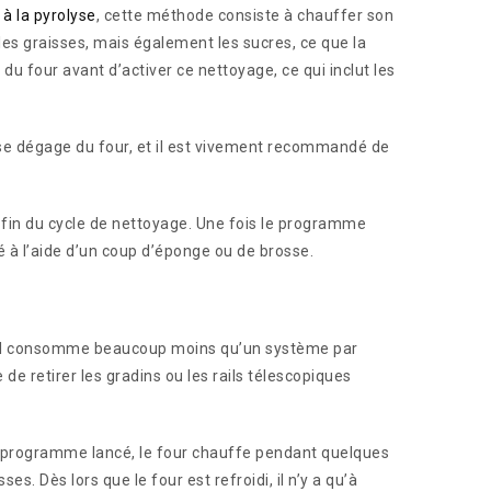
à la pyrolyse
, cette méthode consiste à chauffer son
es graisses, mais également les sucres, ce que la
du four avant d’activer ce nettoyage, ce qui inclut les
…
é se dégage du four, et il est vivement recommandé de
a fin du cycle de nettoyage. Une fois le programme
té à l’aide d’un coup d’éponge ou de brosse.
u’il consomme beaucoup moins qu’un système par
 de retirer les gradins ou les rails télescopiques
is le programme lancé, le four chauffe pendant quelques
s. Dès lors que le four est refroidi, il n’y a qu’à