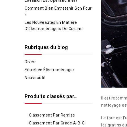
Livraison Est Opérationnel !
Comment Bien Entretenir Son Four
?
Les Nouveautés En Matière
D’électroménagers De Cuisine
Rubriques du blog
Divers
Entretien Électroménager
Nouveauté
Produits classés par…
Il est recomm
nettoyage est
Classement Par Remise
Le four est l’
Classement Par Grade A-B-C
les gratins o