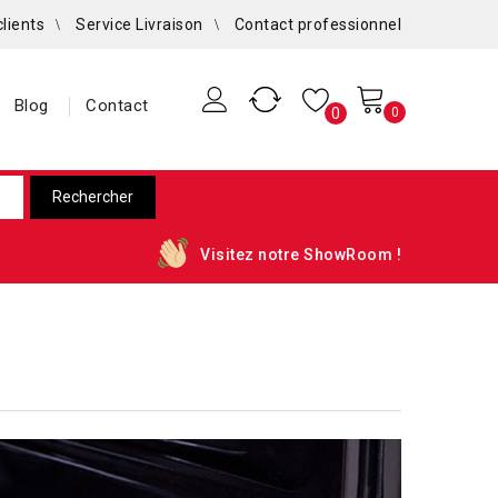
clients
Service Livraison
Contact professionnel
Blog
Contact
0
0
Visitez notre ShowRoom !