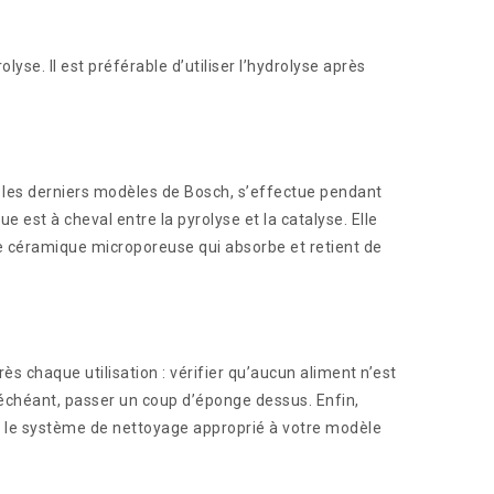
se. Il est préférable d’utiliser l’hydrolyse après
 les derniers modèles de Bosch, s’effectue pendant
e est à cheval entre la pyrolyse et la catalyse. Elle
e céramique microporeuse qui absorbe et retient de
 chaque utilisation : vérifier qu’aucun aliment n’est
as échéant, passer un coup d’éponge dessus. Enfin,
re le système de nettoyage approprié à votre modèle