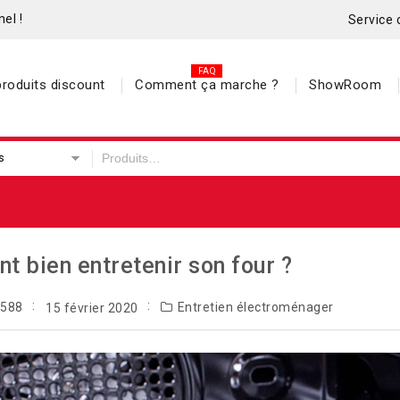
el !
Service 
roduits discount
Comment ça marche ?
ShowRoom
s
 bien entretenir son four ?
7588
Entretien électroménager
15 février 2020