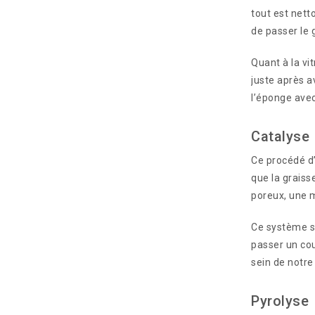
tout est nett
de passer le g
Quant à la vit
juste après a
l’éponge avec
Catalyse
Ce procédé d
que la graiss
poreux, une m
Ce système s’
passer un cou
sein de notre
Pyrolyse