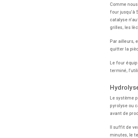
Comme nous 
four jusqu’à 
catalyse n’au
grilles, les 
Par ailleurs,
quitter la pi
Le four équip
terminé, l’ut
Hydrolys
Le système p
pyrolyse ou ca
avant de proc
Il suffit de 
minutes, le te