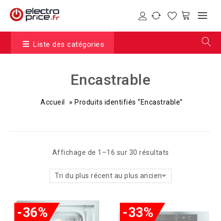
Liste des catégories
Encastrable
Accueil
»
Produits identifiés “Encastrable”
Affichage de 1–16 sur 30 résultats
Tri du plus récent au plus ancien
-36%
-33%