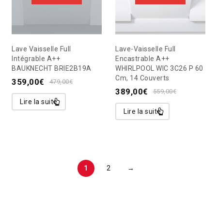
Lave Vaisselle Full
Lave-Vaisselle Full
Intégrable A++
Encastrable A++
BAUKNECHT BRIE2B19A
WHIRLPOOL WIC 3C26 P 60
Cm, 14 Couverts
359,00
€
479,00
€
389,00
€
559,00
€
Lire la suite
Lire la suite
1
2
→