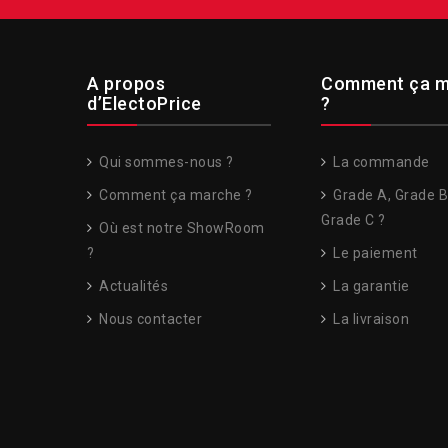
A propos
Comment ça m
d’ElectoPrice
?
Qui sommes-nous ?
La commande
Comment ça marche ?
Grade A, Grade B
Grade C ?
Où est notre ShowRoom
?
Le paiement
Actualités
La garantie
Nous contacter
La livraison