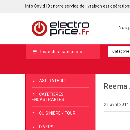
Info Covid19 : notre service de livraison est opérationn
Nos p
Liste des catégories
Catégorie
ASPIRATEUR
Reema 
CAFETIERES
ENCASTRABLES
21 avril 2014
CUISINIÈRE / FOUR
DIVERS