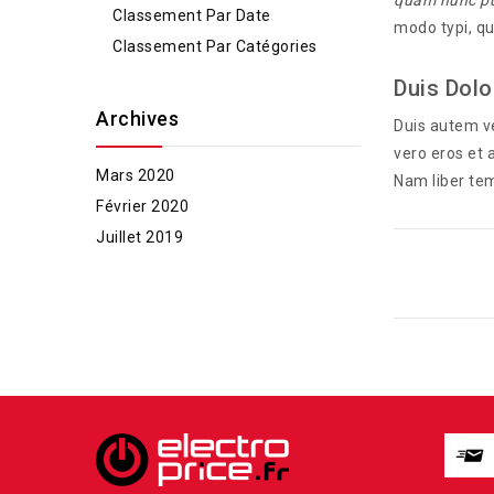
quam nunc pu
Classement Par Date
modo typi, qu
Classement Par Catégories
Duis Dolo
Archives
Duis autem vel
vero eros et 
Mars 2020
Nam liber te
Février 2020
Juillet 2019