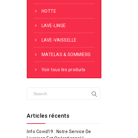
HOTTE
LAVE-LINGE
LAVE-VAISSELLE
MATELAS & SOMMIERS
Voir tous les produits
Articles récents
Info Covid19 : Notre Service De