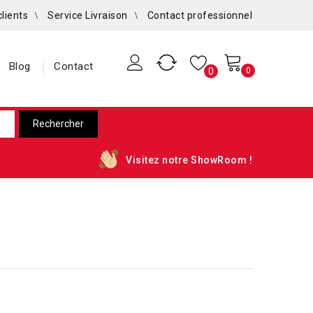
clients
Service Livraison
Contact professionnel
Blog
Contact
0
0
Visitez notre ShowRoom !