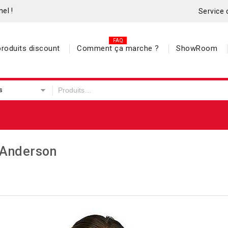
el !
Service 
roduits discount
Comment ça marche ?
ShowRoom
s
Anderson