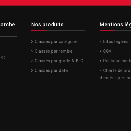
arche
Nos produits
Mentions lé
Classés par catégorie
Infos légales
Classés par remise
CGV
 et
Classés par grade A-B-C
Politique cook
Classés par date
Charte de pro
données person