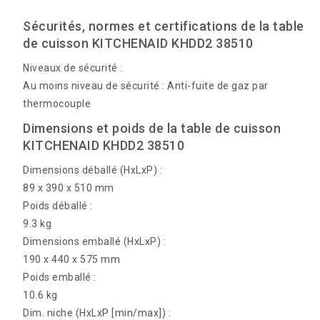
Sécurités, normes et certifications de la table
de cuisson KITCHENAID KHDD2 38510
Niveaux de sécurité :
Au moins niveau de sécurité : Anti-fuite de gaz par
thermocouple
Dimensions et poids de la table de cuisson
KITCHENAID KHDD2 38510
Dimensions déballé (HxLxP) :
89 x 390 x 510 mm
Poids déballé :
9.3 kg
Dimensions emballé (HxLxP) :
190 x 440 x 575 mm
Poids emballé :
10.6 kg
Dim. niche (HxLxP [min/max]) :