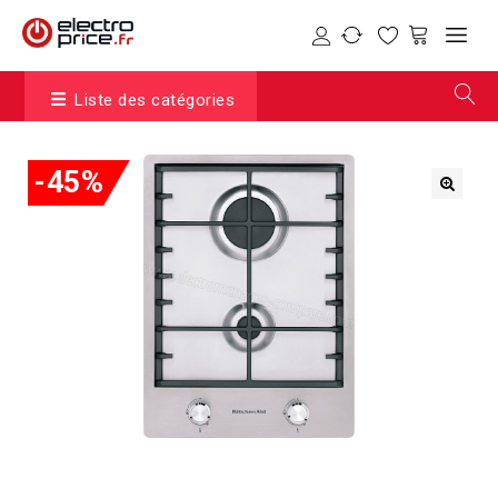
Liste des catégories
-45%