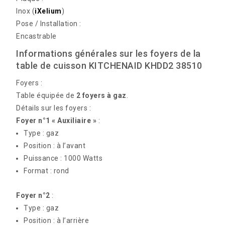
Inox (
iXelium
)
Pose / Installation :
Encastrable
Informations générales sur les foyers de la
table de cuisson KITCHENAID KHDD2 38510
Foyers :
Table équipée de
2 foyers
à gaz
.
Détails sur les foyers :
Foyer n°1 « Auxiliaire »
:
Type : gaz
Position : à l’avant
Puissance : 1000 Watts
Format : rond
Foyer n°2
:
Type : gaz
Position : à l’arrière