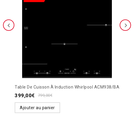
Table De Cuisson À Induction Whirlpool ACM938/BA
399,00
€
799,00
€
Ajouter au panier