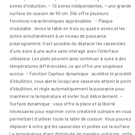
zones d’induction, – 10 zones indépendantes, – une grande
surface de cuisson de 90 cm. Elle offre plusieurs
fonctions/caractéristiques appréciables : – Plaque
modulable : divise la table en trois ou quatre zones et les
active simultanément à un niveau de puissance
préprogrammé.
Il est possible de déplacer les casseroles
d’une zone à une autre sans interagir avec l’interface
utilisateur. Les plats peuvent ainsi continuer à cuire à des
températures différenciées, ce qui offre une souplesse
accrue. – Fonction Capteur dynamique : accélère le procédé
d’ébullition, vous alerte lorsqu’une casserole atteint le point
d’ébullition, et règle automatiquement la puissance pour
maintenir la température et éviter tout débordement. –
Surface dynamique : vous offre la place et la liberté
nécessaires pour exprimer votre créativité culinaire en vous
permettant d’utiliser toute la table de cuisson. Vous pouvez
déplacer à votre gré les casseroles et poêles sur la surface.
La température étant distribuée de manière uniforme, cette