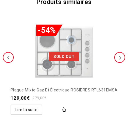
Produits similaires
-54%
SOLD OUT
Plaque Mixte Gaz Et Électrique ROSIERES RTL631EMSA
129,00
€
279,00
€
Lire la suite