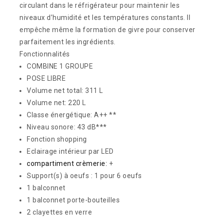
circulant dans le réfrigérateur pour maintenir les
niveaux d’humidité et les températures constants. Il
empêche même la formation de givre pour conserver
parfaitement les ingrédients.
Fonctionnalités
COMBINE 1 GROUPE
POSE LIBRE
Volume net total: 311 L
Volume net: 220 L
Classe énergétique: A++ **
Niveau sonore: 43 dB***
Fonction shopping
Eclairage intérieur par LED
compartiment crèmerie:
+
Support(s) à oeufs : 1 pour 6 oeufs
1 balconnet
1 balconnet porte-bouteilles
2 clayettes en verre