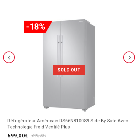
-18%
SOLD OUT
Réfrigérateur Américain RS66N8100S9 Side By Side Avec
Technologie Froid Ventilé Plus
699,00
€
849,00
€