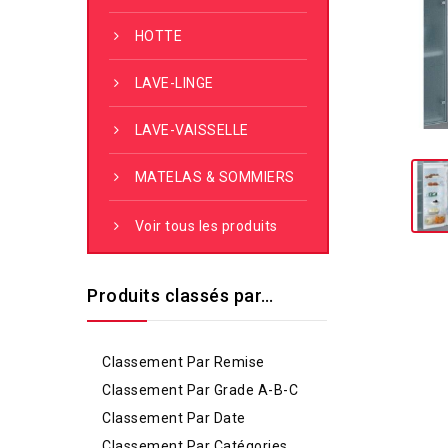
HOTTE
LAVE-LINGE
LAVE-VAISSELLE
MATELAS & SOMMIERS
Voir tous les produits
Produits classés par…
Classement Par Remise
Classement Par Grade A-B-C
Classement Par Date
Classement Par Catégories