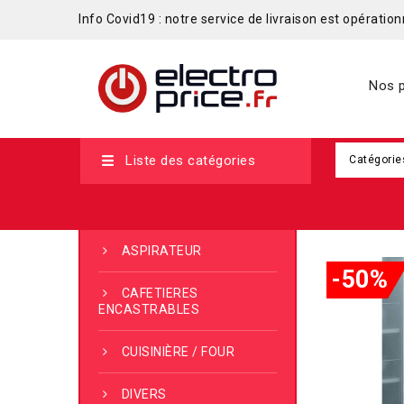
Info Covid19 : notre service de livraison est opérationn
Nos p
Liste des catégories
Catégorie
ASPIRATEUR
-50%
CAFETIERES
ENCASTRABLES
CUISINIÈRE / FOUR
DIVERS