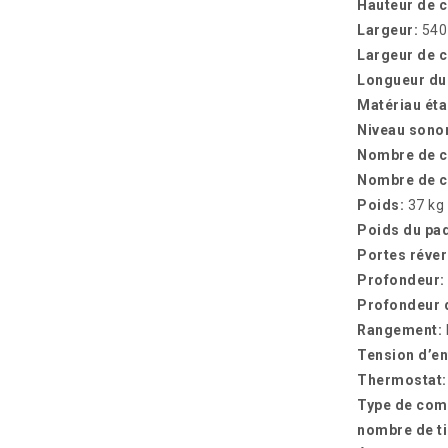
Hauteur de c
Largeur:
54
Largeur de c
Longueur du
Matériau ét
Niveau sono
Nombre de cl
Nombre de 
Poids:
37 kg
Poids du pa
Portes réver
Profondeur:
Profondeur d
Rangement:
Tension d’en
Thermostat
Type de co
nombre de ti