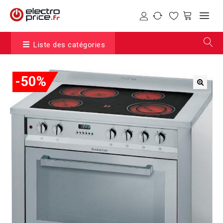
Liste des catégories
-50%