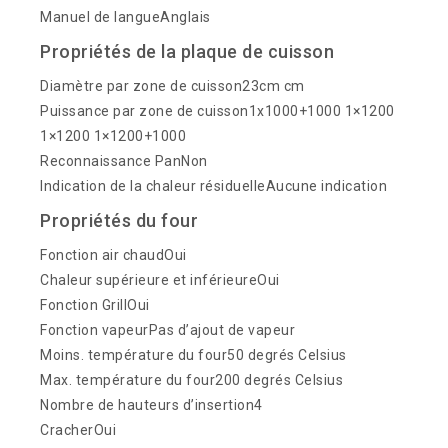
Manuel de langueAnglais
Propriétés de la plaque de cuisson
Diamètre par zone de cuisson23cm cm
Puissance par zone de cuisson1x1000+1000 1×1200
1×1200 1×1200+1000
Reconnaissance PanNon
Indication de la chaleur résiduelleAucune indication
Propriétés du four
Fonction air chaudOui
Chaleur supérieure et inférieureOui
Fonction GrillOui
Fonction vapeurPas d’ajout de vapeur
Moins. température du four50 degrés Celsius
Max. température du four200 degrés Celsius
Nombre de hauteurs d’insertion4
CracherOui