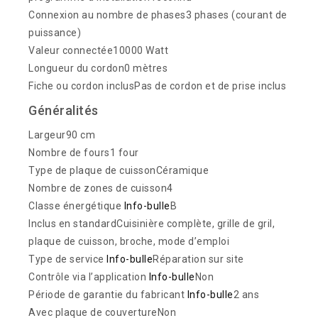
Connexion au nombre de phases3 phases (courant de
puissance)
Valeur connectée10000 Watt
Longueur du cordon0 mètres
Fiche ou cordon inclusPas de cordon et de prise inclus
Généralités
Largeur90 cm
Nombre de fours1 four
Type de plaque de cuissonCéramique
Nombre de zones de cuisson4
Classe énergétique
Info-bulle
B
Inclus en standardCuisinière complète, grille de gril,
plaque de cuisson, broche, mode d’emploi
Type de service
Info-bulle
Réparation sur site
Contrôle via l’application
Info-bulle
Non
Période de garantie du fabricant
Info-bulle
2 ans
Avec plaque de couvertureNon