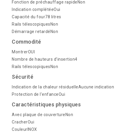
Fonction de préchauffage rapideNon
Indication complétéeOui
Capacité du four78 litres
Rails télescopiquesNon
Démarrage retardéNon
Commodité
MontrerOUI
Nombre de hauteurs d’insertion4
Rails télescopiquesNon
Sécurité
Indication de la chaleur résiduelleAucune indication
Protection de l’enfanceOui
Caractéristiques physiques
Avec plaque de couvertureNon
CracherOui
CouleurINOX