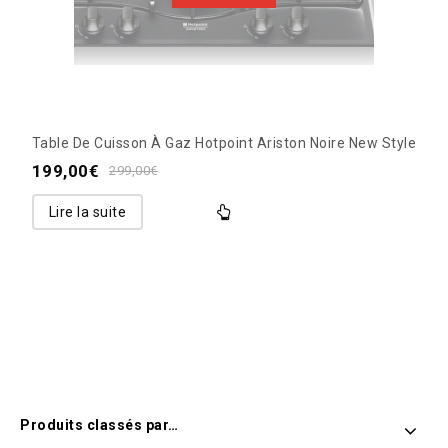
Table De Cuisson À Gaz Hotpoint Ariston Noire New Style
199,00
€
299,00
€
Lire la suite
Produits classés par…