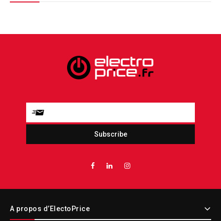
A propos d’ElectoPrice