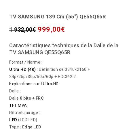
TV SAMSUNG 139 Cm (55″) QE55Q65R
999,00
€
1 932,00
€
Caractéristiques techniques de la Dalle de la
TV SAMSUNG QE55Q65R
Format / Norme :
Ultra HD (4K)
: Définition de 3840×2160 +
24p/25p/30p/50p/60p + HDCP 2.2.
Explications sur l’Ultra HD
Dalle :
Dalle
8 bits + FRC
TFT MVA
Rétroéclairage :
LED
(LCD LED)
Type :
Edge LED