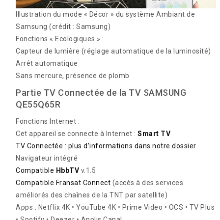
Illustration du mode « Décor » du système Ambiant de
Samsung
(crédit : Samsung)
Fonctions « Ecologiques » :
Capteur de lumière (réglage automatique de la luminosité)
Arrêt automatique
Sans mercure, présence de plomb
Partie TV Connectée de la TV SAMSUNG
QE55Q65R
Fonctions Internet :
Cet appareil se connecte à Internet :
Smart TV
TV Connectée : plus d’informations dans notre dossier
Navigateur intégré
Compatible
HbbTV
v.1.5
Compatible Fransat Connect
(accès à des services
améliorés des chaînes de la TNT par satellite)
Apps : Netflix 4K • YouTube 4K • Prime Video • OCS • TV Plus
• Spotify • Deezer • Applis Canal