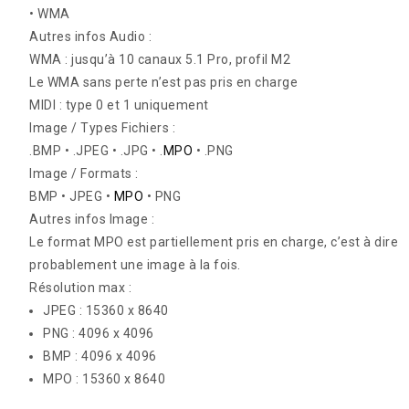
• WMA
Autres infos Audio :
WMA : jusqu’à 10 canaux 5.1 Pro, profil M2
Le WMA sans perte n’est pas pris en charge
MIDI : type 0 et 1 uniquement
Image / Types Fichiers :
.BMP • .JPEG • .JPG • .
MPO
• .PNG
Image / Formats :
BMP • JPEG •
MPO
• PNG
Autres infos Image :
Le format MPO est partiellement pris en charge, c’est à dire
probablement une image à la fois.
Résolution max :
JPEG : 15360 x 8640
PNG : 4096 x 4096
BMP : 4096 x 4096
MPO : 15360 x 8640