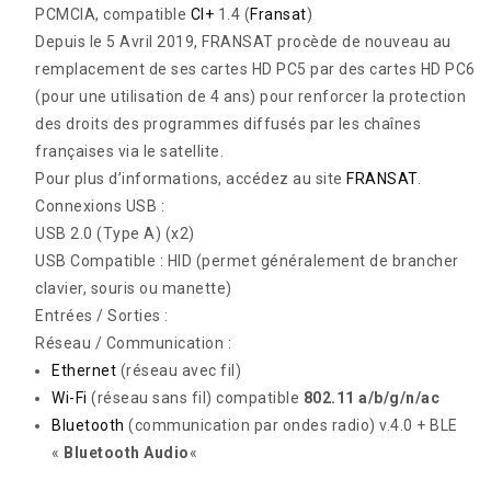
PCMCIA
, compatible
CI+
1.4 (
Fransat
)
Depuis le 5 Avril 2019, FRANSAT procède de nouveau au
remplacement de ses cartes HD PC5 par des cartes HD PC6
(pour une utilisation de 4 ans) pour renforcer la protection
des droits des programmes diffusés par les chaînes
françaises via le satellite.
Pour plus d’informations, accédez au site
FRANSAT
.
Connexions USB :
USB 2.0
(Type A)
(x2)
USB Compatible : HID (permet généralement de brancher
clavier, souris ou manette)
Entrées / Sorties :
Réseau / Communication :
Ethernet
(réseau avec fil)
Wi-Fi
(réseau sans fil)
compatible
802.11 a/b/g/n/ac
Bluetooth
(communication par ondes radio)
v.4.0 + BLE
«
Bluetooth Audio
«