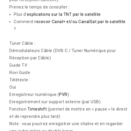
Prenez le temps de consulter :
Plus d’
explications sur la TNT par le satellite
Comment
recevoir Canal+ et/ou CanalSat par le satellite
?
Tuner Câble :
Démodulateurs Câble (DVB-C / Tuner Numérique pour
Réception par Câble)
Guide TV :
Rovi Guide
Télétexte :
Oui
Enregistreur numérique (
PVR
) :
Enregistrement sur support externe (par USB)
Fonction
Timeshift
(permet de mettre en « pause » le direct
et de reprendre plus tard)
Note : vous pourrez enregistrer une chaîne et en regarder
une autre grâce au double tuner.