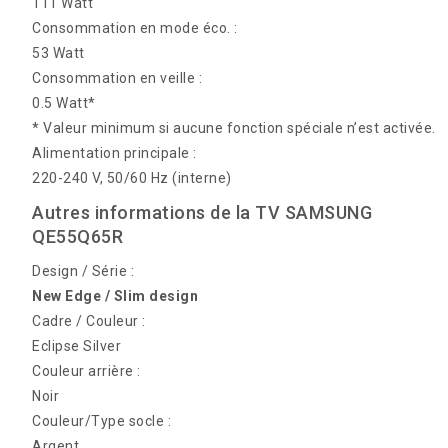
111 Watt
Consommation en mode éco. :
53 Watt
Consommation en veille :
0.5 Watt
*
* Valeur minimum si aucune fonction spéciale n’est activée.
Alimentation principale :
220-240 V, 50/60 Hz (interne)
Autres informations de la TV SAMSUNG
QE55Q65R
Design / Série :
New Edge / Slim design
Cadre / Couleur :
Eclipse Silver
Couleur arrière :
Noir
Couleur/Type socle :
Argent