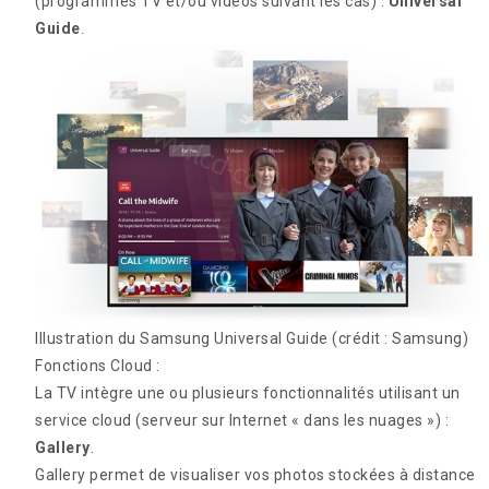
(programmes TV et/ou vidéos suivant les cas) :
Universal
Guide
.
Illustration du Samsung Universal Guide
(crédit : Samsung)
Fonctions Cloud :
La TV intègre une ou plusieurs fonctionnalités utilisant un
service cloud (serveur sur Internet « dans les nuages ») :
Gallery
.
Gallery permet de visualiser vos photos stockées à distance