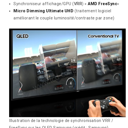
Synchroniseur affichage/GPU (
VRR
) «
AMD FreeSync
«
Micro Dimming Ultimate UHD
(traitement logiciel
améliorant le couple luminosité/contraste par zone)
Illustration de la technologie de synchronisation VRR /
FreeSync sur les QLED Samsung
(crédit : Samsung)