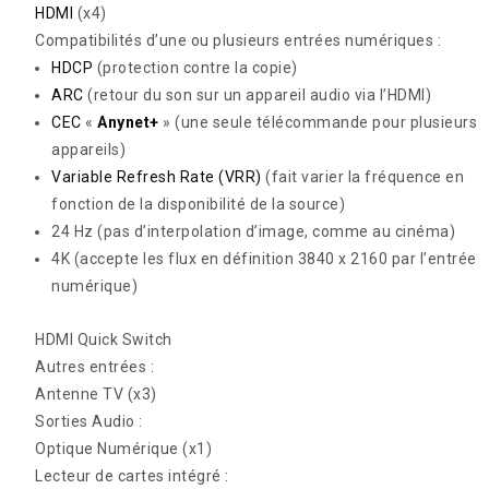
HDMI
(x4)
Compatibilités d’une ou plusieurs entrées numériques :
HDCP
(protection contre la copie)
ARC
(retour du son sur un appareil audio via l’HDMI)
CEC
«
Anynet+
»
(une seule télécommande pour plusieurs
appareils)
Variable Refresh Rate (VRR)
(fait varier la fréquence en
fonction de la disponibilité de la source)
24 Hz
(pas d’interpolation d’image, comme au cinéma)
4K
(accepte les flux en définition 3840 x 2160 par l’entrée
numérique)
HDMI Quick Switch
Autres entrées :
Antenne TV (x3)
Sorties Audio :
Optique Numérique (x1)
Lecteur de cartes intégré :