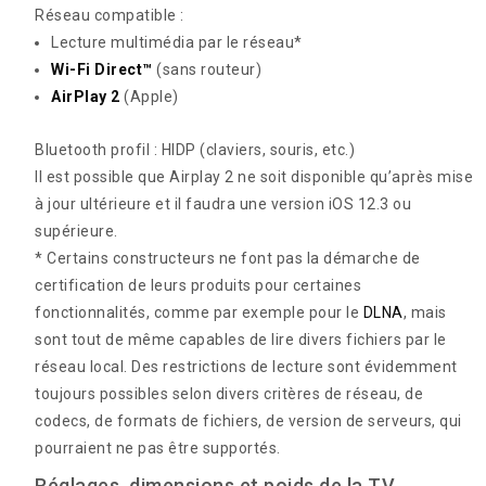
Réseau compatible :
Lecture multimédia par le réseau*
Wi-Fi Direct™
(sans routeur)
AirPlay 2
(Apple)
Bluetooth profil : HIDP
(claviers, souris, etc.)
Il est possible que Airplay 2 ne soit disponible qu’après mise
à jour ultérieure et il faudra une version iOS 12.3 ou
supérieure.
* Certains constructeurs ne font pas la démarche de
certification de leurs produits pour certaines
fonctionnalités, comme par exemple pour le
DLNA
, mais
sont tout de même capables de lire divers fichiers par le
réseau local. Des restrictions de lecture sont évidemment
toujours possibles selon divers critères de réseau, de
codecs, de formats de fichiers, de version de serveurs, qui
pourraient ne pas être supportés.
Réglages, dimensions et poids de la TV