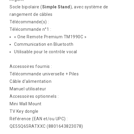
Socle bipolaire (
Simple Stand
), avec système de
rangement de câbles
Télécommande(s) :
Télécommande n°1 :
« One Remote Premium TM1990C »
Communication en Bluetooth
Utilisable pour le contrôle vocal
Accessoires fournis :
Télécommande universelle + Piles
Câble d’alimentation
Manuel utilisateur
Accessoires optionnels :
Mini Wall Mount
TV Key dongle
Référence (EAN et/ou UPC) :
QE55Q65RATXXC (8801643823078)