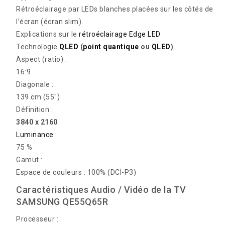
Rétroéclairage par LEDs blanches placées sur les côtés de
l’écran (écran slim).
Explications sur le
rétroéclairage Edge LED
Technologie
QLED
(
point quantique
ou
QLED
)
Aspect (ratio) :
16:9
Diagonale :
139 cm (55″)
Définition :
3840 x 2160
Luminance
:
75 %
Gamut :
Espace de couleurs : 100% (DCI-P3)
Caractéristiques Audio / Vidéo de la TV
SAMSUNG QE55Q65R
Processeur :