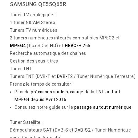
SAMSUNG QE55Q65R
Tuner TV analogique :
1 tuner NICAM Stéréo
Tuners TV numériques :
2 tuners numériques intégrés compatibles MPEG2 et
MPEG4
(flux SD et
HD
) et
HEVC
/H.265
Recherche automatique des chaînes
Gestion des sous-titres
Tuner TNT :
Tuners TNT (DVB-T et
DVB-T2
/ Tuner Numérique Terrestre)
Prenez le temps de consulter :
Plus de
précisions sur le passage de la TNT au tout
MPEG4 depuis Avril 2016
Consultez notre guide sur le
passage au tout numérique
Tuner Satellite :
Démodulateurs SAT (DVB-S et
DVB-S2
/ Tuner Numérique
pour Réception Satellite)