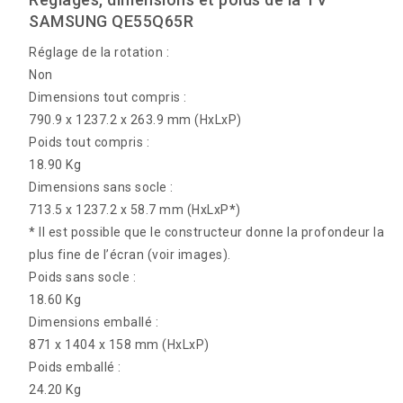
SAMSUNG QE55Q65R
Réglage de la rotation :
Non
Dimensions tout compris :
790.9 x 1237.2 x 263.9 mm (HxLxP)
Poids tout compris :
18.90 Kg
Dimensions sans socle :
713.5 x 1237.2 x 58.7 mm (HxLxP
*
)
* Il est possible que le constructeur donne la profondeur la
plus fine de l’écran (voir images).
Poids sans socle :
18.60 Kg
Dimensions emballé :
871 x 1404 x 158 mm (HxLxP)
Poids emballé :
24.20 Kg