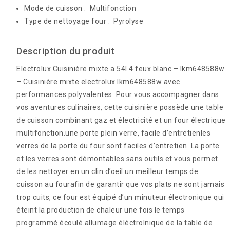
Mode de cuisson : Multifonction
Type de nettoyage four : Pyrolyse
Description du produit
Electrolux Cuisinière mixte a 54l 4 feux blanc – lkm648588w
– Cuisinière mixte electrolux lkm648588w avec
performances polyvalentes. Pour vous accompagner dans
vos aventures culinaires, cette cuisinière possède une table
de cuisson combinant gaz et électricité et un four électrique
multifonction.une porte plein verre, facile d’entretienles
verres de la porte du four sont faciles d’entretien. La porte
et les verres sont démontables sans outils et vous permet
de les nettoyer en un clin d’oeil.un meilleur temps de
cuisson au fourafin de garantir que vos plats ne sont jamais
trop cuits, ce four est équipé d’un minuteur électronique qui
éteint la production de chaleur une fois le temps
programmé écoulé.allumage éléctrolnique de la table de