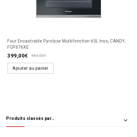
Four Encastrable Pyrolyse Multifonction 65L Inox, CANDY,
FCP676XE
399,00
€
449,00
€
Ajouter au panier
Produits classés par…