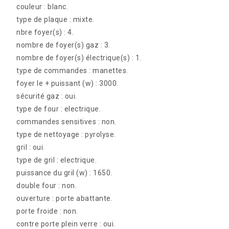
couleur : blanc.
type de plaque : mixte.
nbre foyer(s) : 4.
nombre de foyer(s) gaz : 3.
nombre de foyer(s) électrique(s) : 1.
type de commandes : manettes.
foyer le + puissant (w) : 3000.
sécurité gaz : oui.
type de four : electrique.
commandes sensitives : non.
type de nettoyage : pyrolyse.
gril : oui.
type de gril : electrique.
puissance du gril (w) : 1650.
double four : non.
ouverture : porte abattante.
porte froide : non.
contre porte plein verre : oui.