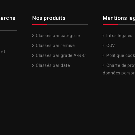
arche
Nos produits
Mentions lé
Classés par catégorie
Infos légales
Classés par remise
CGV
 et
Classés par grade A-B-C
Politique cook
Classés par date
Charte de pro
données person