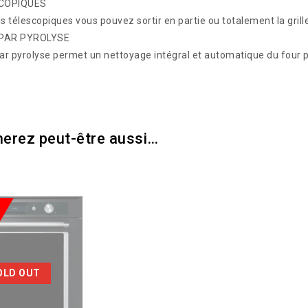
SCOPIQUES
ls télescopiques vous pouvez sortir en partie ou totalement la gril
PAR PYROLYSE
ar pyrolyse permet un nettoyage intégral et automatique du four 
erez peut-être aussi…
OLD OUT