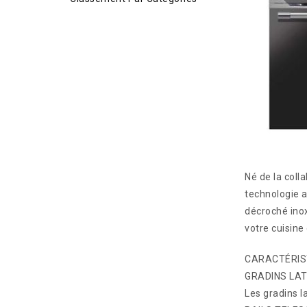
Né de la coll
technologie a
décroché inox
votre cuisine
CARACTÉRIS
GRADINS LA
Les gradins la