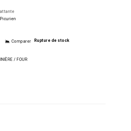
battante
Picurien
Rupture de stock
Comparer
INIÈRE / FOUR