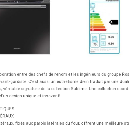
aboration entre des chefs de renom et les ingénieurs du groupe Ro
vant-gardiste. C’est aussi un esthétisme divin traduit par une dual
, véritable signature de la collection Sublime. Une collection coor
 d’un design unique et innovant!
TIQUES
TÉRAUX
téraux, fixés aux parois latérales du four, offrent une meilleure st