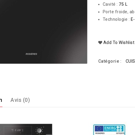
Cavité :
75 L
Porte froide, a
Technologie :
E-
Add To Wishlist
Catégorie :
CUIS
n
Avis (0)