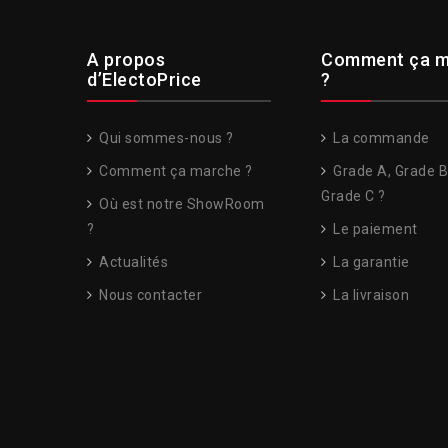
A propos
Comment ça m
d’ElectoPrice
?
Qui sommes-nous ?
La commande
Comment ça marche ?
Grade A, Grade B
Grade C ?
Où est notre ShowRoom
?
Le paiement
Actualités
La garantie
Nous contacter
La livraison