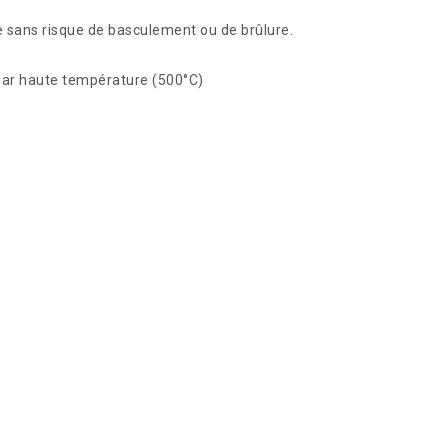
le sans risque de basculement ou de brûlure.
par haute température (500°C)