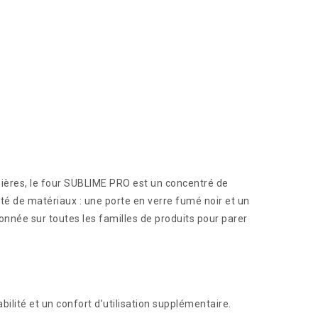
sières, le four SUBLIME PRO est un concentré de
ité de matériaux : une porte en verre fumé noir et un
donnée sur toutes les familles de produits pour parer
abilité et un confort d’utilisation supplémentaire.