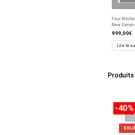
Four Kitche
New Gener
999,00
€
Lire la su
Produits
-40%
SOLD