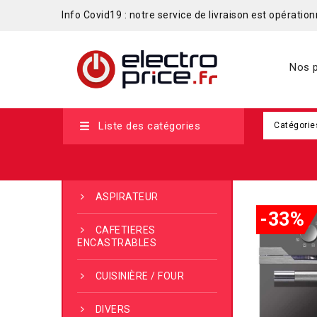
Info Covid19 : notre service de livraison est opérationn
Nos p
Liste des catégories
Catégorie
ASPIRATEUR
-33%
CAFETIERES
ENCASTRABLES
CUISINIÈRE / FOUR
DIVERS