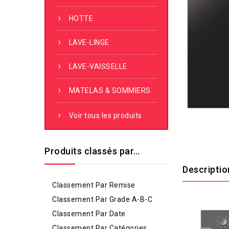
HOTTE
LAVE-LINGE
LAVE-VAISSELLE
MATELAS & SOMMIERS
Voir tous les produits
Produits classés par…
Descriptio
Classement Par Remise
Classement Par Grade A-B-C
Classement Par Date
Classement Par Catégories