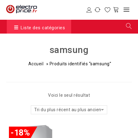
Liste des catégories
samsung
Accueil
»
Produits identifiés “samsung”
Voici le seul résultat
Tri du plus récent au plus ancien
-18%