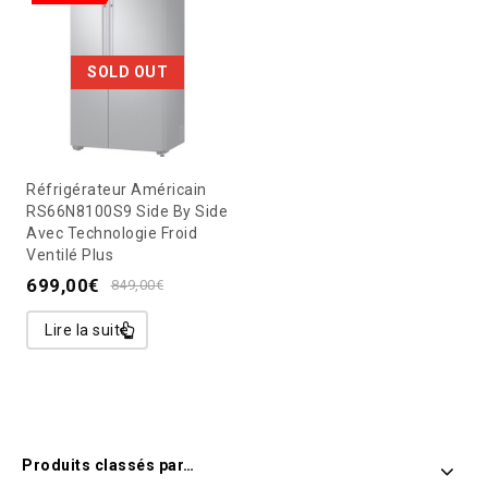
SOLD OUT
Réfrigérateur Américain
RS66N8100S9 Side By Side
Avec Technologie Froid
Ventilé Plus
699,00
€
849,00
€
Lire la suite
Produits classés par…