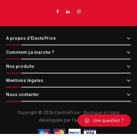
A propos d’ElectoPrice
Comment ça marche ?
Nos produits
Mentions légales
Nous contacter
Copyright © 2026 ElectroPrice - Boutique en ligne
développée par l'agence Etic
Une question ?