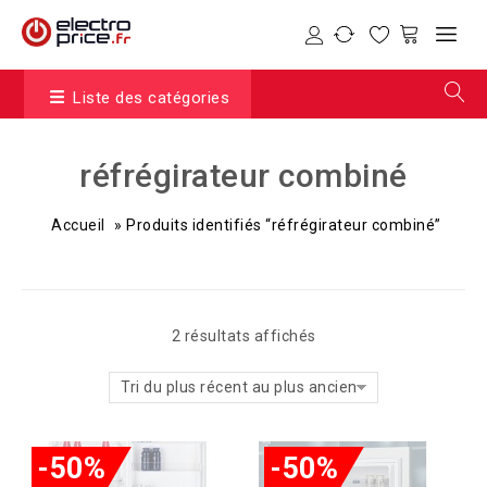
Liste des catégories
réfrégirateur combiné
Accueil
»
Produits identifiés “réfrégirateur combiné”
2 résultats affichés
Tri du plus récent au plus ancien
-50%
-50%