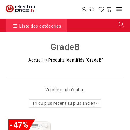
Liste des catégories
GradeB
Accueil
»
Produits identifiés “GradeB”
Voici le seul résultat
Tri du plus récent au plus ancien
-47%