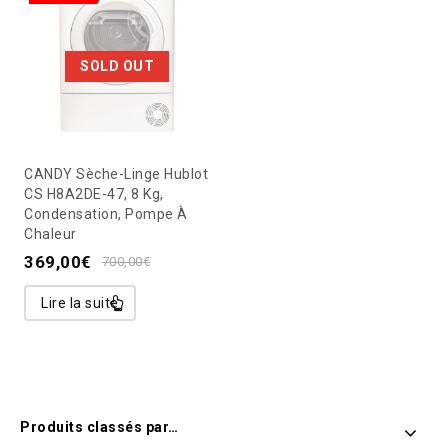
SOLD OUT
CANDY Sèche-Linge Hublot
CS H8A2DE-47, 8 Kg,
Condensation, Pompe À
Chaleur
369,00
€
700,00
€
Lire la suite
Produits classés par…