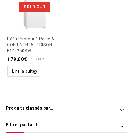
SOLD OUT
Réfrigérateur 1 Porte A+
CONTINENTAL EDISON
F1DL250BW
179,00
€
299,00
€
Lire la suite
Produits classés par…
Filtrer par tarif