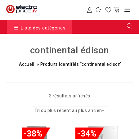
Liste des catégories
continental édison
Accueil
»
Produits identifiés “continental édison”
3 résultats affichés
Tri du plus récent au plus ancien
-38%
-34%